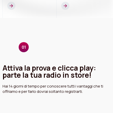
Attiva la prova
e clicca play!
01
Attiva la prova e clicca play:
parte la tua radio in store!
Hai 14 giorni di tempo per conoscere tutti i vantaggi che ti
offriamo e per farlo dovrai soltanto registrarti.