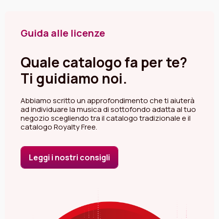
catalogo Royalty Free che è sicuro, affidabile ma soprattutto
molto più economico.
Guida alle licenze
Quale catalogo fa per te?
Ti guidiamo noi.
Abbiamo scritto un approfondimento che ti aiuterà
ad individuare la musica di sottofondo adatta al tuo
negozio scegliendo tra il catalogo tradizionale e il
catalogo Royalty Free.
Leggi i nostri consigli