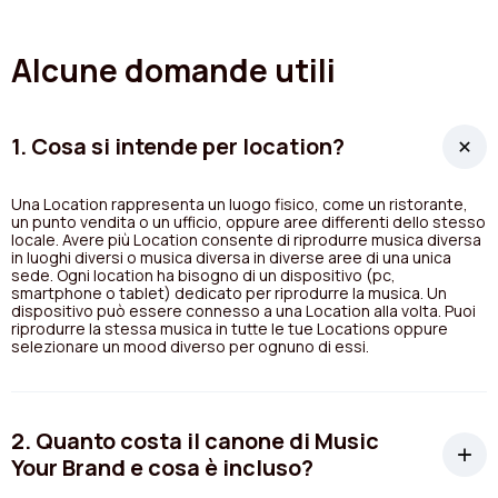
Alcune domande utili
1. Cosa si intende per location?
Una Location rappresenta un luogo fisico, come un ristorante,
un punto vendita o un ufficio, oppure aree differenti dello stesso
locale. Avere più Location consente di riprodurre musica diversa
in luoghi diversi o musica diversa in diverse aree di una unica
sede. Ogni location ha bisogno di un dispositivo (pc,
smartphone o tablet) dedicato per riprodurre la musica. Un
dispositivo può essere connesso a una Location alla volta. Puoi
riprodurre la stessa musica in tutte le tue Locations oppure
selezionare un mood diverso per ognuno di essi.
2. Quanto costa il canone di Music
Your Brand e cosa è incluso?