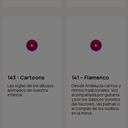
143 - Cartoons
141 – Flamenco
Las siglas de los dibujos
Desde Andalucía cantos y
animados de nuestra
ritmos tradicionales. Voz
infancia.
acompañada por guitarra
y por los clásicos sonidos
del taconeo, las palmas o
el compás de los nudillos
en la mesa.