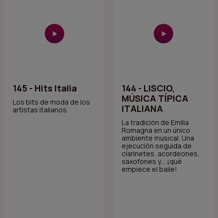
145 - Hits Italia
144 - LISCIO,
MÚSICA TÍPICA
Los bits de moda de los
ITALIANA
artistas italianos.
La tradición de Emilia
Romagna en un único
ambiente musical. Una
ejecución seguida de
clarinetes, acordeones,
saxofones y… ¡qué
empiece el baile!