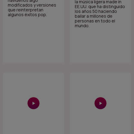
navideños algo
la música ligera made in
modificados y versiones
EE.UU. que ha distinguido
que reinterpretan
los años 50 haciendo
algunos éxitos pop.
bailar a millones de
personas en todo el
mundo.