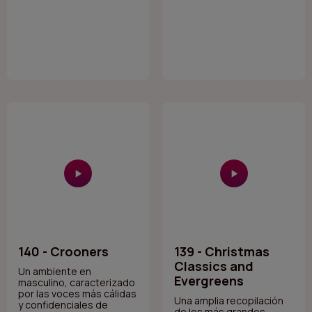
140 - Crooners
139 - Christmas
Classics and
Un ambiente en
Evergreens
masculino, caracterizado
por las voces más cálidas
Una amplia recopilación
y confidenciales de
de los más grandes