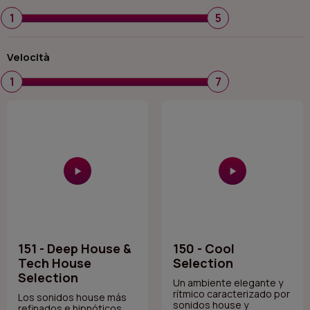
1
5
Velocità
1
7
151 - Deep House &
150 - Cool
Tech House
Selection
Selection
Un ambiente elegante y
rítmico caracterizado por
Los sonidos house más
sonidos house y
refinados e hipnóticos