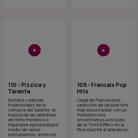
110 - Pizzica y
109 - Francais Pop
Taranta
Hits
Sonidos y danzas
Llega de Francia esta
tradicionales de la
selección de las pop hits
comarca del Salento: la
más escuchadas y en un
música de las verbenas
momento nos
de ritmo frenético e
encontramos a los pies
imparable ejecutada por
de la Torre Eiffel o en la
medio de varios
Rive Gauche al atardecer.
instrumentos, entre los