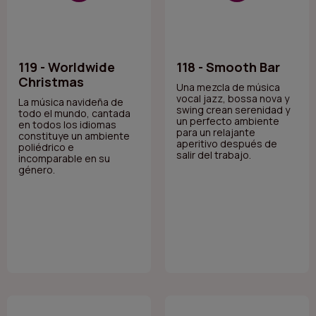
119 - Worldwide
118 - Smooth Bar
Christmas
Una mezcla de música
vocal jazz, bossa nova y
La música navideña de
swing crean serenidad y
todo el mundo, cantada
un perfecto ambiente
en todos los idiomas
para un relajante
constituye un ambiente
aperitivo después de
poliédrico e
salir del trabajo.
incomparable en su
género.