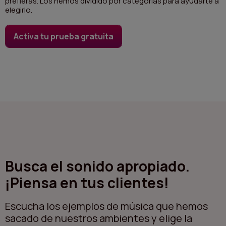
prefieras. Los hemos dividido por categorías para ayudarte a
elegirlo.
ITALIANO
ENGLISH
Activa tu prueba gratuita
Busca el sonido apropiado.
¡Piensa en tus clientes!
Escucha los ejemplos de música que hemos
sacado de nuestros ambientes y elige la