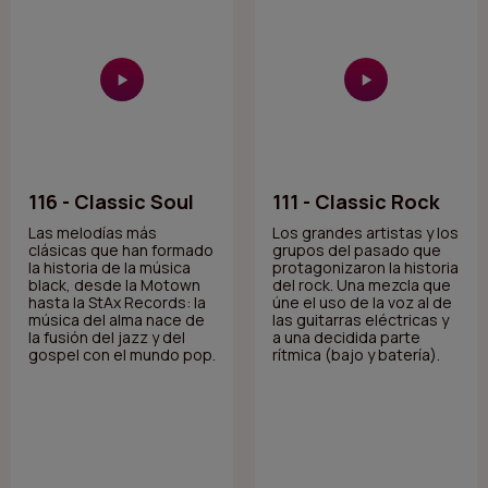
116 - Classic Soul
111 - Classic Rock
Las melodías más
Los grandes artistas y los
clásicas que han formado
grupos del pasado que
la historia de la música
protagonizaron la historia
black, desde la Motown
del rock. Una mezcla que
hasta la StAx Records: la
úne el uso de la voz al de
música del alma nace de
las guitarras eléctricas y
la fusión del jazz y del
a una decidida parte
gospel con el mundo pop.
rítmica (bajo y batería).