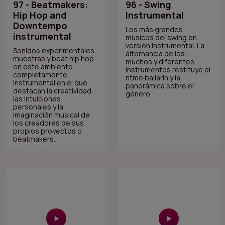
97 - Beatmakers:
96 - Swing
Hip Hop and
Instrumental
Downtempo
Los más grandes
instrumental
músicos del swing en
versión instrumental. La
Sonidos experimentales,
alternancia de los
muestras y beat hip hop
muchos y diferentes
en este ambiente
instrumentos restituye el
completamente
ritmo bailarín y la
instrumental en el que
panorámica sobre el
destacan la creatividad,
género.
las intuiciones
personales y la
imaginación musical de
los creadores de sus
propios proyectos o
beatmakers.