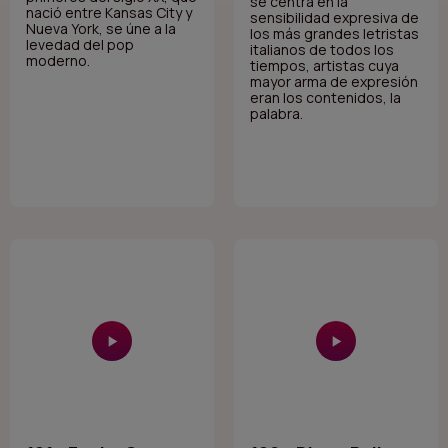
se centra en la
nació entre Kansas City y
sensibilidad expresiva de
Nueva York, se úne a la
los más grandes letristas
levedad del pop
italianos de todos los
moderno.
tiempos, artistas cuya
mayor arma de expresión
eran los contenidos, la
palabra.