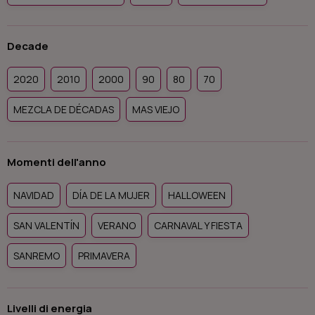
Decade
2020
2010
2000
90
80
70
MEZCLA DE DÉCADAS
MAS VIEJO
Momenti dell'anno
NAVIDAD
DÍA DE LA MUJER
HALLOWEEN
SAN VALENTÍN
VERANO
CARNAVAL Y FIESTA
SANREMO
PRIMAVERA
Livelli di energia