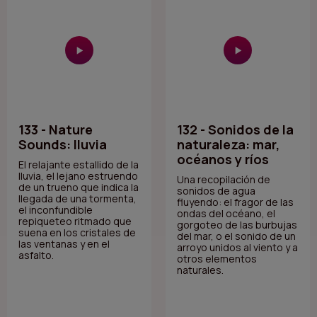
133 - Nature
132 - Sonidos de la
Sounds: lluvia
naturaleza: mar,
océanos y ríos
El relajante estallido de la
lluvia, el lejano estruendo
Una recopilación de
de un trueno que indica la
sonidos de agua
llegada de una tormenta,
fluyendo: el fragor de las
el inconfundible
ondas del océano, el
repiqueteo ritmado que
gorgoteo de las burbujas
suena en los cristales de
del mar, o el sonido de un
las ventanas y en el
arroyo unidos al viento y a
asfalto.
otros elementos
naturales.