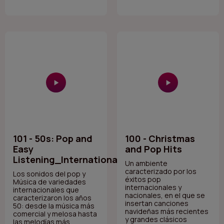
101 - 50s: Pop and
100 - Christmas
Easy
and Pop Hits
Listening_International
Un ambiente
caracterizado por los
Los sonidos del pop y
éxitos pop
Música de variedades
internacionales y
internacionales que
nacionales, en el que se
caracterizaron los años
insertan canciones
50: desde la música más
navideñas más recientes
comercial y melosa hasta
y grandes clásicos
las melodías más