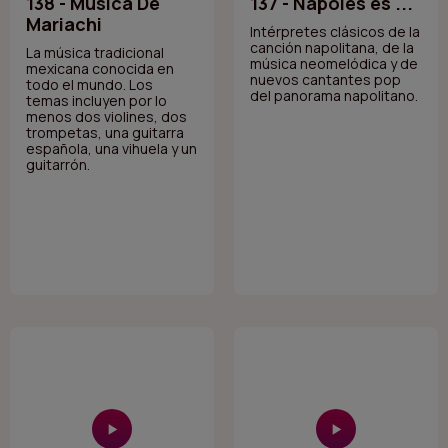
138 - Musica De
137 - Nápoles es ...
Mariachi
Intérpretes clásicos de la
canción napolitana, de la
La música tradicional
música neomelódica y de
mexicana conocida en
nuevos cantantes pop
todo el mundo. Los
del panorama napolitano.
temas incluyen por lo
menos dos violines, dos
trompetas, una guitarra
española, una vihuela y un
guitarrón.