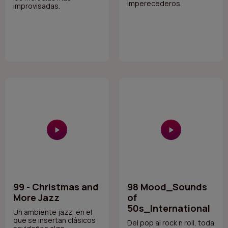
imperecederos.
improvisadas.
99 - Christmas and
98 Mood_Sounds
More Jazz
of
50s_International
Un ambiente jazz, en el
que se insertan clásicos
Del pop al rock n roll, toda