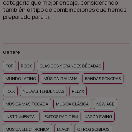
categoría que mejor encaje, considerando
también el tipo de combinaciones que hemos
preparado para ti.
Genere
POP
ROCK
CLÁSICOS Y GRANDES DÉCADAS
MUNDO LATINO
MÚSICA ITALIANA
BANDAS SONORAS
FOLK
NUEVAS TENDENCIAS
RELAX
MÚSICA MAS TOCADA
MÚSICA CLÁSICA
NEW AGE
INSTRUMENTAL
ÉXITOS RADIO FM
JAZZ Y SWING
MÚSICA ELECTRÓNICA
BLACK
OTROS SONIDOS