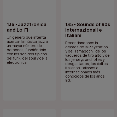
136 - Jazztronica
135 - Sounds of 90s
and Lo-Fi
Internazionali e
Italiani
Un género que intenta
acercar la música jazz a
Recondándonos la
un mayor número de
década de la Playstation
personas, fundiéndolo
y del Tamagochi, de los
con los sonidos típicos
vaqueros de tiro alto y de
del funk, del soul y de la
los jerseys anchotes y
electrónica.
desgastados, los éxitos
italianos italianos e
internacionales más
conocidos de los años
90.