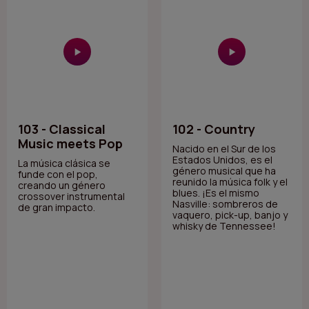
103 - Classical
102 - Country
Music meets Pop
Nacido en el Sur de los
Estados Unidos, es el
La música clásica se
género musical que ha
funde con el pop,
reunido la música folk y el
creando un género
blues. ¡Es el mismo
crossover instrumental
Nasville: sombreros de
de gran impacto.
vaquero, pick-up, banjo y
whisky de Tennessee!